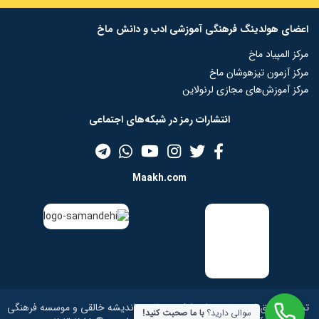
اعضای هولدینگ فرهنگی آموزشی ادب و دانش ماخ
مرکز المپیاد ماخ
مرکز آزمون تیزهوشان ماخ
مرکز آموزش‌های مجازی لرنولاین
انتشارات رمز در شبکه‌‌های اجتماعی
Maakh.com
تمامی حقوق این سایت برای شرکت منظومه اندیشه خالقی و موسسه فرهنگی
سوالی دارید؟
با ما صحبت کنید!