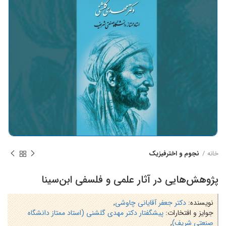
خانه
نجوم و اخترفیزیک
پژوهش‌هایی در آثار علمی و فلسفی ابن‌سینا
نویسنده:
دکتر جعفر آقایانی چاوشی
,
جوایز و افتخارات:
پیشگفتار دکتر مهدی گلشنی (استاد ممتاز دانشگاه
صنعتی شریف)
,