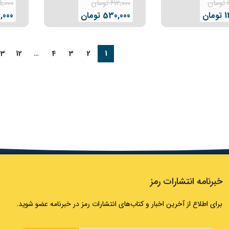
تومان
612,000
تومان
5,000
1
تومان
530,000
تومان
,000
13
12
…
4
3
2
1
خبرنامه انتشارات رمز
برای اطلاع از آخرین اخبار و کتاب‌های انتشارات رمز در خبرنامه عضو شوید.