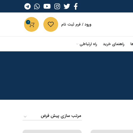
0
ورود / فرم ثبت نام
ا
راهنمای خرید
راه ارتباطی