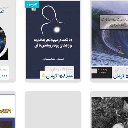
ناموجود
5
تومان
221,000
تومان
,000
5
تومان
158,000
تومان
,000