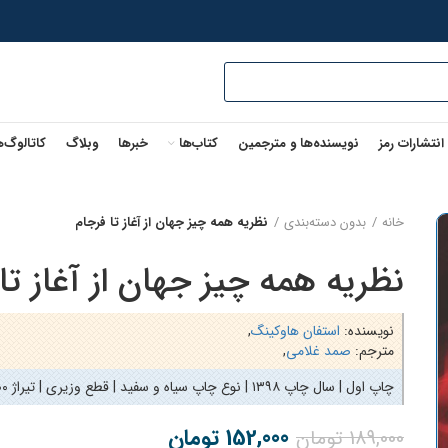
 انتشارات رمز
نویسنده‌ها و مترجمین
کتاب‌ها
خبرها
وبلاگ
کاتالوگ‌ه
خانه
بدون دسته‌بندی
نظریه همه چیز جهان از آغاز تا فرجام
نظریه همه چیز جهان از آغاز تا
نویسنده:
استفان هاوکینگ
,
مترجم:
صمد غلامی
,
چاپ اول | سال چاپ ۱۳۹۸ | نوع چاپ سیاه و سفید | قطع وزیری | تیراژ ۱۱۰۰ | ۱۱۹ صفحه | شابک:
152,000
تومان
189,000
تومان