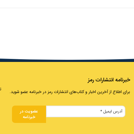
خبرنامه انتشارات رمز
تلفن:
برای اطلاع از آخرین اخبار و کتاب‌های انتشارات رمز در خبرنامه عضو شوید.