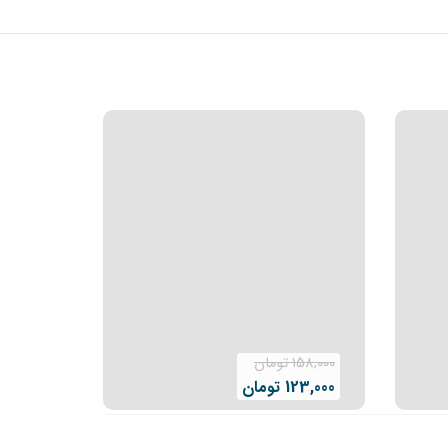
158,000
تومان
123,000
تومان