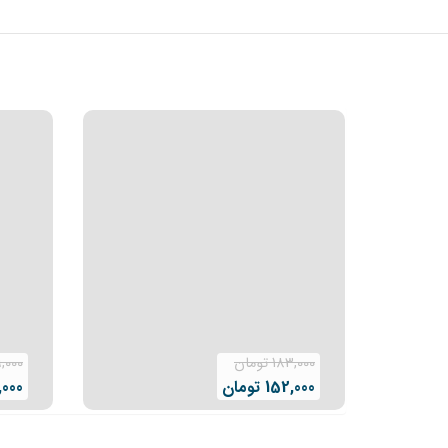
183,000
تومان
,000
152,000
تومان
1,000