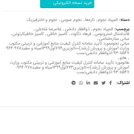
خرید نسخه الکترونیکی
دسته:
المپیاد نجوم
,
تازه‌ها
,
نجوم عمومی
,
نجوم و اخترفیزیک
برچسب:
المپیاد نجوم
,
ذوالفقار دانشی
,
غلامرضا شاه‌علی
,
فاندامنتال استرونومی
,
فرهاد ذکاوت
,
کامبیز خالقی
,
کامبیز خالقیکارتونن
,
مبانی ستاره‌شناسی
,
مبانی نجوممورد تأیید سامانه کنترل کیفیت منابع آموزشی و تربیتی مکتوب
وزارت آموزش و پرورش (رشد)1100وزیری774اول1399سیاه و سفید978-964-
8547-93-1ذوالفقار دانشی‌نسب
,
هانو
,
هانومورد تأیید سامانه کنترل کیفیت منابع آموزشی و تربیتی مکتوب وزارت
آموزش و پرورش (رشد)1100وزیری774اول1399سیاه و سفید978-964-
8547-93-1ذوالفقار دانشی‌نسب
اشتراک