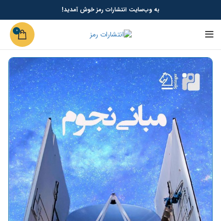
به وب‌سایت انتشارات رمز خوش آمدید!
0