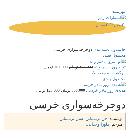
به وب‌سایت انتشارات رمز خوش آمدید!
فهرست
0
موارد
/
0
تومان
خانه
بدون دسته‌بندی
دوچرخه‌سواری خرسی
محصول قبلی
تو، بیرون، سر و ته
133,000
تومان
101,000
تومان
بازگشت به محصولات
محصول بعدی
هدیه‌ی روز مادر خرسی
158,000
تومان
123,000
تومان
دوچرخه‌سواری خرسی
نویسنده:
جن برنشتاین
,
ستن برنشتاین
,
مترجم:
فلورا وجدانی
,