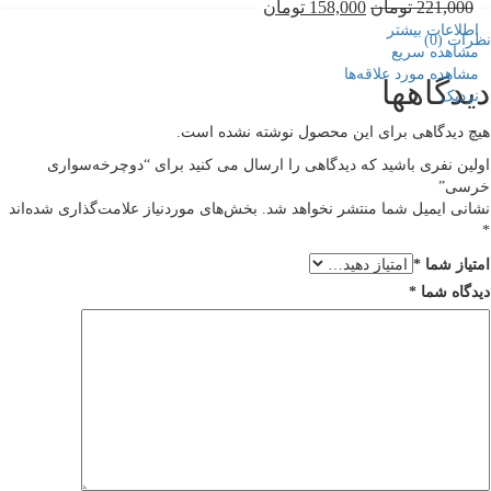
221,000
تومان
158,000
تومان
اطلاعات بیشتر
نظرات (0)
مشاهده سریع
مشاهده مورد علاقه‌ها
دیدگاهها
نزدیک
هیچ دیدگاهی برای این محصول نوشته نشده است.
اولین نفری باشید که دیدگاهی را ارسال می کنید برای “دوچرخه‌سواری
خرسی”
نشانی ایمیل شما منتشر نخواهد شد.
بخش‌های موردنیاز علامت‌گذاری شده‌اند
*
امتیاز شما
*
دیدگاه شما
*