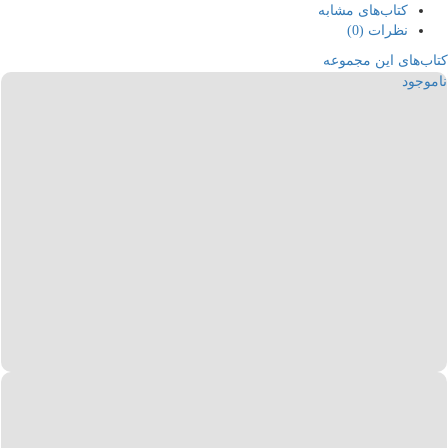
کتاب‌های مشابه
نظرات (0)
کتاب‌های این مجموعه
ناموجود
221,000
تومان
158,000
تومان
اطلاعات بیشتر
مشاهده سریع
مشاهده مورد علاقه‌ها