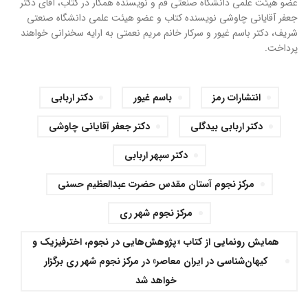
عضو هیئت علمی دانشگاه صنعتی قم و نویسنده همکار در کتاب،‌ آقای دکتر
جعفر آقایانی چاوشی نویسنده کتاب و عضو هیئت علمی دانشگاه صنعتی
شریف، دکتر باسم غیور و سرکار خانم مریم نعمتی به ارایه سخنرانی خواهند
پرداخت.
انتشارات رمز
باسم غیور
دکتر اربابی
دکتر اربابی بیدگلی
دکتر جعفر آقایانی چاوشی
دکتر سپهر اربابی
مرکز نجوم آستان مقدس حضرت عبدالعظیم حسنی
مرکز نجوم شهر ری
همایش رونمایی از کتاب «پژوهش‌هایی در نجوم، اخترفیزیک و
کیهان‌شناسی در ایران معاصر» در مرکز نجوم شهر ری برگزار
خواهد شد