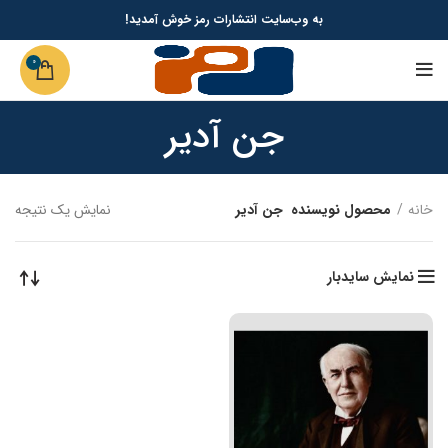
به وب‌سایت انتشارات رمز خوش آمدید!
0
جن آدیر
خانه
محصول نویسنده
جن آدیر
نمایش یک نتیجه
نمایش سایدبار