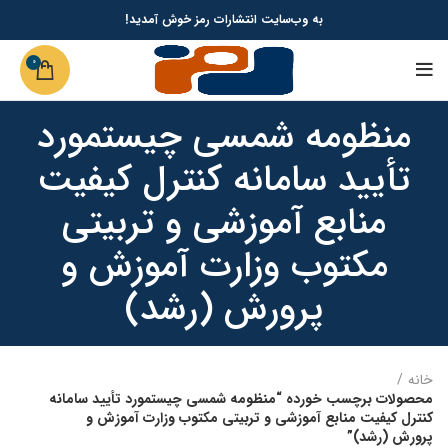
به وب‌سایت انتشارات رمز خوش آمدید!
0
منظومه شمسی چیستمورد
تأیید سامانه کنترل کیفیت
منابع آموزشی و تربیتی
مکتوب وزارت آموزش و
پرورش (رشد)
خانه
محصولات برچسب خورده “منظومه شمسی چیستمورد تأیید سامانه
کنترل کیفیت منابع آموزشی و تربیتی مکتوب وزارت آموزش و
پرورش (رشد)”