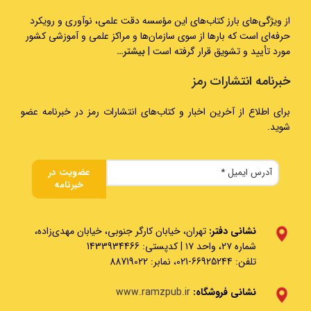
از ویژگی‌های بارز کتاب‌های این مؤسسه دقت علمی، نوآوری و رویکرد
حرفه‌ای است که بارها از سوی سازمان‌ها و مراکز علمی و آموزشی کشور
مورد تأیید و تشویق قرار گرفته است |
بیشتر…
خبرنامه انتشارات رمز
برای اطلاع از آخرین اخبار و کتاب‌های انتشارات رمز در خبرنامه عضو
شوید.
نشانی دفتر:
تهران، خیابان کارگر جنوبی، خیابان مهدی‌زاده،
شماره ۲۷، واحد ۱۷ | کدپستی: 1433934466
تلفن: 66925244-021، نمابر: 88719022
نشانی فروشگاه:
www.ramzpub.ir