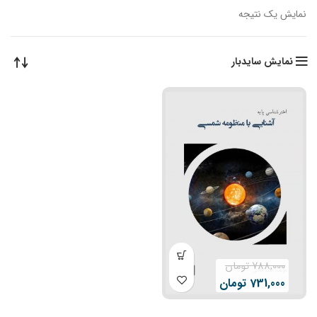
نمایش یک نتیجه
نمایش سایدبار
788,000
تومان
731,000
تومان