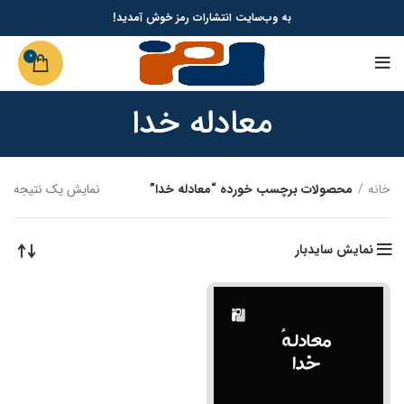
به وب‌سایت انتشارات رمز خوش آمدید!
0
معادله خدا
خانه
محصولات برچسب خورده “معادله خدا”
نمایش یک نتیجه
نمایش سایدبار