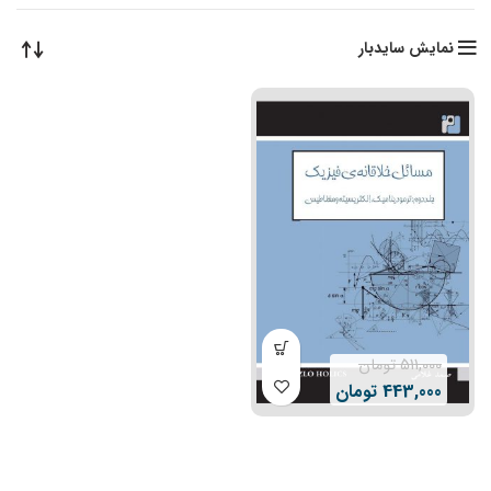
نمایش سایدبار
511,000
تومان
443,000
تومان