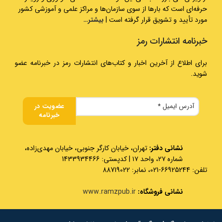
حرفه‌ای است که بارها از سوی سازمان‌ها و مراکز علمی و آموزشی کشور
مورد تأیید و تشویق قرار گرفته است |
بیشتر…
خبرنامه انتشارات رمز
برای اطلاع از آخرین اخبار و کتاب‌های انتشارات رمز در خبرنامه عضو
شوید.
نشانی دفتر:
تهران، خیابان کارگر جنوبی، خیابان مهدی‌زاده،
شماره ۲۷، واحد ۱۷ | کدپستی: 1433934466
تلفن: 66925244-021، نمابر: 88719022
نشانی فروشگاه:
www.ramzpub.ir