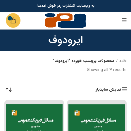
به وب‌سایت انتشارات رمز خوش آمدید!
0
ایرودوف
خانه
محصولات برچسب خورده “ایرودوف”
Showing all 3 results
نمایش سایدبار