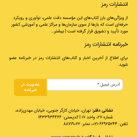
انتشارات رمز
از ویژگی‌های بارز کتاب‌های این مؤسسه دقت علمی، نوآوری و رویکرد
حرفه‌ای است که بارها از سوی سازمان‌ها و مراکز علمی و آموزشی کشور
مورد تأیید و تشویق قرار گرفته است |
بیشتر…
خبرنامه انتشارات رمز
برای اطلاع از آخرین اخبار و کتاب‌های انتشارات رمز در خبرنامه عضو
شوید.
نشانی دفتر:
تهران، خیابان کارگر جنوبی، خیابان مهدی‌زاده،
شماره ۲۷، واحد ۱۷ | کدپستی: 1433934466
تلفن: 66925244-021، نمابر: 88719022