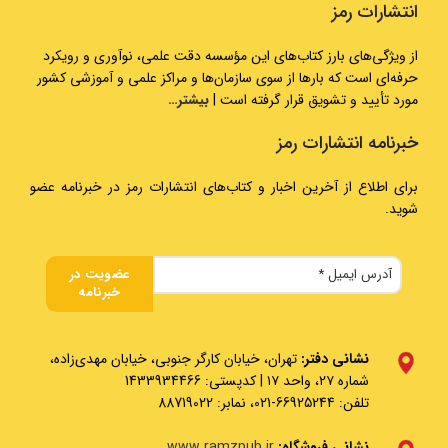
انتشارات رمز
از ویژگی‌های بارز کتاب‌های این مؤسسه دقت علمی، نوآوری و رویکرد
حرفه‌ای است که بارها از سوی سازمان‌ها و مراکز علمی و آموزشی کشور
مورد تأیید و تشویق قرار گرفته است |
بیشتر…
خبرنامه انتشارات رمز
برای اطلاع از آخرین اخبار و کتاب‌های انتشارات رمز در خبرنامه عضو
شوید.
نشانی دفتر:
تهران، خیابان کارگر جنوبی، خیابان مهدی‌زاده،
شماره ۲۷، واحد ۱۷ | کدپستی: 1433934466
تلفن: 66925244-021، نمابر: 88719022
نشانی فروشگاه:
www.ramzpub.ir