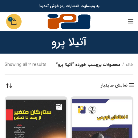
به وب‌سایت انتشارات رمز خوش آمدید!
0
آتیلا پرو
خانه
محصولات برچسب خورده “آتیلا پرو”
Showing all 3 results
نمایش سایدبار