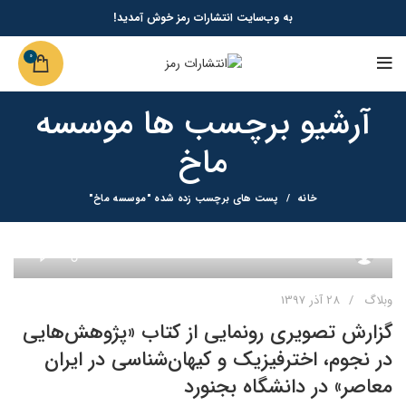
به وب‌سایت انتشارات رمز خوش آمدید!
0
آرشیو برچسب ها موسسه
ماخ
خانه
پست های برچسب زده شده "موسسه ماخ"
0
admin
وبلاگ
28 آذر 1397
گزارش تصویری رونمایی از کتاب «پژوهش‌هایی
در نجوم، اخترفیزیک و کیهان‌شناسی در ایران
معاصر» در دانشگاه بجنورد