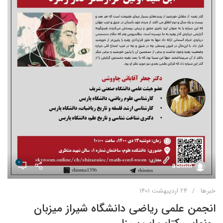
0
admin
خبرها
24 اردیبهشت 1401
انجمن علمی ریاضی دانشگاه شیراز میزبان