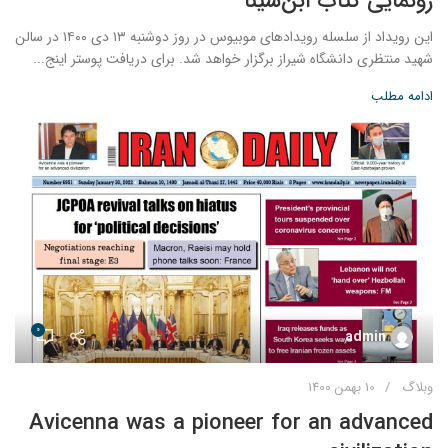
رونمایی کتاب ابن‌سینا
این رویداد از سلسله رویدادهای موبیوس در روز دوشنبه ۱۳ دی ۱۴۰۰ در سالن
شهید منتظری دانشگاه شیراز برگزار خواهد شد. برای دریافت پوستر اینج...
ادامه مطلب
0
admin
وبلاگ
10 بهمن 1400
Avicenna was a pioneer for an advanced