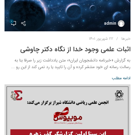
0
admin
خبرها
22 شهریور 1401
اثبات علمی وجود خدا از نگاه دکتر چاوشی
به گزارش «خبرنامه دانشجویان ایران»؛ متن یادداشت زیر را صرفا بنا به
رسالت رسانه ای خود منتشر کرده و آن را تایید یا رد نمی کند از این رو ...
ادامه مطلب