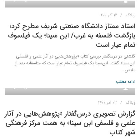
وبلاگ
12 آذر 1400
استاد ممتاز دانشگاه صنعتی شریف مطرح کرد؛
بازگشت فلسفه به غرب/ ابن سینا؛ یک فیلسوف
تمام عیار است
گلشنی در درسگفتار بررسی کتاب «پژوهش‌هایی در آثار علمی و فلسفی
ابن‌سینا» گفت: ابن‌سینا یک فیلسوف تمام عیار است که متاسفانه بعد از
ملاص...
ادامه مطلب
0
admin
وبلاگ
03 آذر 1400
گزارش تصویری درس‌گفتار «پژوهش‌هایی در آثار
علمی و فلسفی ابن‌ سینا» به همت مرکز فرهنگی
شهر کتاب