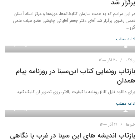
برگزار شد
در این مراسم که به همت سازمان کتابخانه‌ها، موزه‌ها و مرکز اسناد آستان
قدس رضوی برگزار شد آقای دکتر جعفر آقایانی چاوشی عضو هیات علمی
گرو...
ادامه مطلب
0
admin
وبلاگ
20 آذر 1400
بازتاب رونمایی کتاب ابن‌سینا در روزنامه پیام
همدان
برای دانلود فایل pdf رونامه با کیفیت بالاتر، روی تصویر آن کلیک کنید.
ادامه مطلب
0
admin
خبرها
19 آذر 1400
بازتاب اندیشه های ابن سینا در غرب با نگاهی