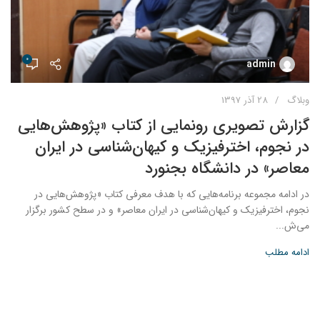
0
admin
وبلاگ
28 آذر 1397
گزارش تصویری رونمایی از کتاب «پژوهش‌هایی
در نجوم، اخترفیزیک و کیهان‌شناسی در ایران
معاصر» در دانشگاه بجنورد
در ادامه مجموعه برنامه‌هایی که با هدف معرفی کتاب «پژوهش‌هایی در
نجوم، اخترفیزیک و کیهان‌شناسی در ایران معاصر» و در سطح کشور برگزار
می‌ش...
ادامه مطلب