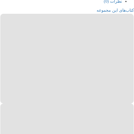
نظرات (0)
کتاب‌های این مجموعه
158,000
تومان
123,000
تومان
افزودن به سبد خرید
مشاهده سریع
مشاهده مورد علاقه‌ها
نزدیک