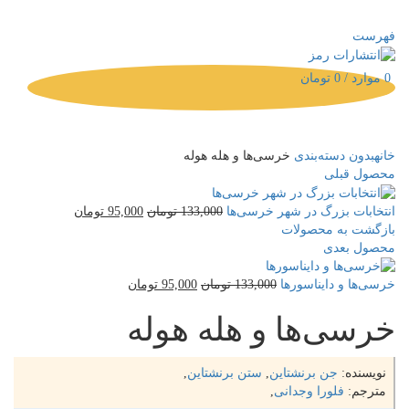
به وب‌سایت انتشارات رمز خوش آمدید!
فهرست
0
موارد
/
0
تومان
خانه
بدون دسته‌بندی
خرسی‌ها و هله هوله
محصول قبلی
انتخابات بزرگ در شهر خرسی‌ها
133,000
تومان
95,000
تومان
بازگشت به محصولات
محصول بعدی
خرسی‌ها و دایناسورها
133,000
تومان
95,000
تومان
خرسی‌ها و هله هوله
نویسنده:
جن برنشتاین
,
ستن برنشتاین
,
مترجم:
فلورا وجدانی
,